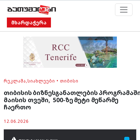
მხარდაჭერა
ᲠᲔᲙᲚᲐᲛᲐ
,
ᲡᲘᲐᲮᲚᲔᲔᲑᲘ
•
ᲗᲘᲑᲘᲡᲘ
თიბისის ბიზნესგანათლების პროგრამაში
მაისის თვეში, 500-ზე მეტი მეწარმე
ჩაერთო
12.06.2026