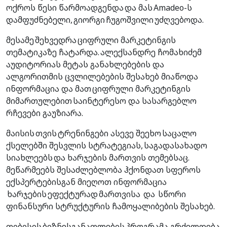
ოქროს წესი წარმოადგენდა და მას Amadeo-ს
დამფუძნებელი, გიორგი ჩუგოშვილი უძღვებოდა.
მესამე შეხვედრა ციფრული მარკეტინგის
თემატიკაზე ჩატარდა. ალექსანდრე ჩომახიძემ
აუდიტორიას მეტას განახლებების და
ალგორითმის ცვლილებების შესახებ მიაწოდა
ინფორმაცია და მათ ციფრული მარკეტინგის
მიმართულებით საინტერესო და სასარგებლო
რჩევები გაუზიარა.
მაისის თვის ტრენინგები ასევე შეეხო საცალო
ქსელებში შესვლის სტრატეგიას, საგადასახადო
სიახლეებს და ხარჯების მართვის თემებსაც.
მეწარმეებს შესაძლებლობა ჰქონდათ სფეროს
ექსპერტებისგან მიეღოთ ინფორმაცია
ხარჯების ეფექტურად მართვისა და სწორი
ფინანსური სტრუქტურის ჩამოყალიბების შესახებ.
თიბისის ბიზნესგანათლების პროგრამა გრძელდება.