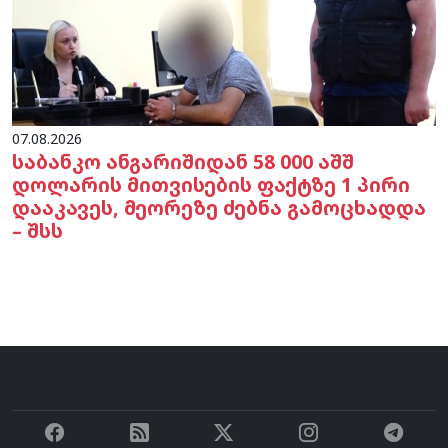
07.08.2026
საბანკო ანგარიშიდან 58 000 აშშ
დოლარის მითვისების ფაქტზე 1 პირი
დააკავეს, მეორეზე ძებნა გამოცხადდა
– შსს