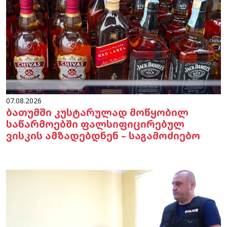
07.08.2026
ბათუმში კუსტარულად მოწყობილ
საწარმოებში ფალსიფიცირებულ
ვისკის ამზადებდნენ – საგამოძიებო