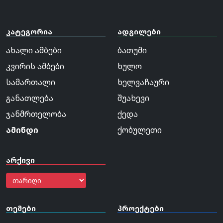
კატეგორია
ადგილები
ახალი ამბები
ბათუმი
კვირის ამბები
ხულო
სამართალი
ხელვაჩაური
განათლება
შუახევი
ჯანმრთელობა
ქედა
ამინდი
ქობულეთი
არქივი
თემები
პროექტები