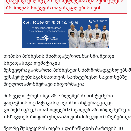
დაუყოვნებლივ გათავისუფლებას და აგრძელებს
ბრძოლას სიტყვის თავისუფლებისთვის.
თიბისი ბიზნესის მხარდაჭერით, მაისში, შვიდი
სხვადასხვა თემატიკის
შეხვედრა გაიმართა. ბიზნესების წარმომადგენლებს
ექსპერტებისგან მათთვის საინტერესო საკითხებზე
მიეღოთ ამომწურავი ინფორმაცია.
პირველი ტრენინგი პრობლემების სისტემური
გადაჭრის თემატიკას დაეთმო. ინტერაქციულ
ვორქშოფზე, მონაწილეებმა რეალურ პრობლემებზე იმ
ისწავლეს, როგორ უნდა იპოვონ ძირეული მიზეზები დ
მეორე შეხვედრის თემას ფინანსების მართვის 10