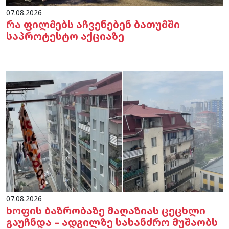
07.08.2026
რა ფილმებს აჩვენებენ ბათუმში
საპროტესტო აქციაზე
07.08.2026
ხოფის ბაზრობაზე მაღაზიას ცეცხლი
გაუჩნდა – ადგილზე სახანძრო მუშაობს