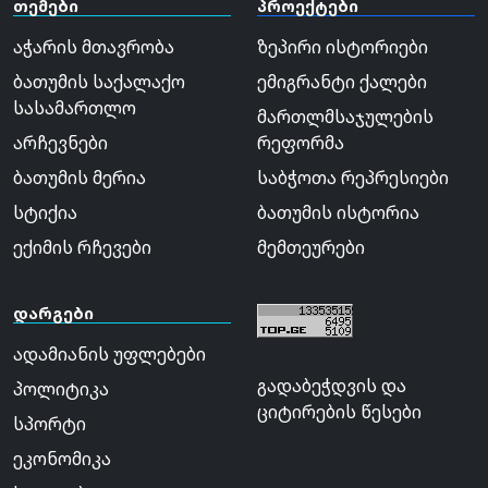
თემები
პროექტები
აჭარის მთავრობა
ზეპირი ისტორიები
ბათუმის საქალაქო
ემიგრანტი ქალები
სასამართლო
მართლმსაჯულების
არჩევნები
რეფორმა
ბათუმის მერია
საბჭოთა რეპრესიები
სტიქია
ბათუმის ისტორია
ექიმის რჩევები
მემთეურები
დარგები
ადამიანის უფლებები
გადაბეჭდვის და
პოლიტიკა
ციტირების წესები
სპორტი
ეკონომიკა