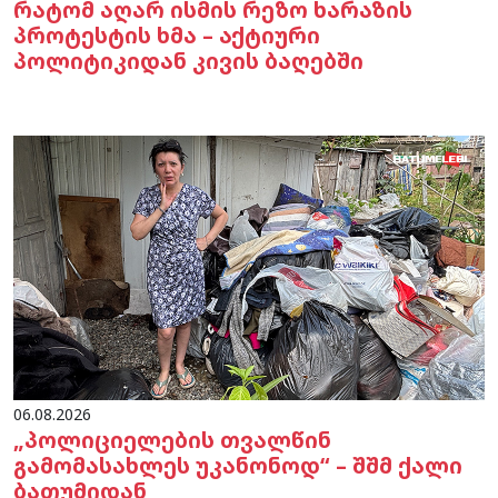
რატომ აღარ ისმის რეზო ხარაზის
პროტესტის ხმა – აქტიური
პოლიტიკიდან კივის ბაღებში
06.08.2026
„პოლიციელების თვალწინ
გამომასახლეს უკანონოდ“ – შშმ ქალი
ბათუმიდან