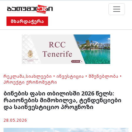
მხარდაჭერა
ᲠᲔᲙᲚᲐᲛᲐ
,
ᲡᲘᲐᲮᲚᲔᲔᲑᲘ
•
ᲘᲜᲕᲔᲡᲢᲘᲪᲘᲐ
•
ᲛᲨᲔᲜᲔᲑᲚᲝᲑᲐ
•
ᲞᲠᲝᲔᲥᲢᲘ ᲥᲠᲝᲜᲝᲛᲔᲢᲠᲘ
ბინების ფასი თბილისში 2026 წელს:
რაიონების მიმოხილვა, ტენდენციები
და საინვესტიციო პროგნოზი
28.05.2026