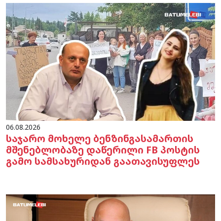
06.08.2026
საჯარო მოხელე ბენზინგასამართის
მშენებლობაზე დაწერილი FB პოსტის
გამო სამსახურიდან გაათავისუფლეს