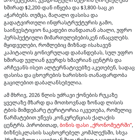
ხშირად $2,200-დან იწყება და $3,800-საც კი
აჭარბებს. თუმცა, მაღალი ფასისა და
გადატვირთული ინფრასტრუქტურის გამო,
საინვესტიციო ნაკადები თანდათან ახალი, უფრო
პერსპექტიული მიმართულებებისკენ ინაცვლებს.
მყიდველები, რომლებიც მიზნად ისახავენ
კაპიტალის გონივრულად დაბანდებას, სულ უფრო
ხშირად უვლიან გვერდს ხმაურიან ცენტრს და
არჩევანს ისეთ ალტერნატივებზე აკეთებენ, სადაც
ფასისა და ცხოვრების ხარისხის თანაფარდობა
გაცილებით დაბალანსებულია.
ამ მხრივ, 2026 წლის უძრავი ქონების რუკაზე
ყველაზე მზარდ და მოთხოვნად ზონად ლისის
ტბის მიმდებარე ტერიტორია იკვეთება, რომელიც
წარმატებით უწევს კონკურენციას ქალაქის
ცენტრს. პირობითად,
ბინის ფასი ,,ქრონომეტრში’’
,
ბიზნესკლასის საცხოვრებელ კომპლექსში, სხვა
პრემიუმ ლოკაციებთან შედარებით გაცილებით