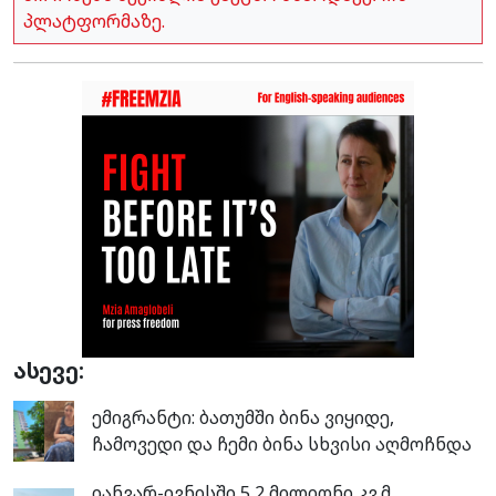
პლატფორმაზე.
ასევე:
ემიგრანტი: ბათუმში ბინა ვიყიდე,
ჩამოვედი და ჩემი ბინა სხვისი აღმოჩნდა
იანვარ-ივნისში 5,2 მილიონი კვ.მ