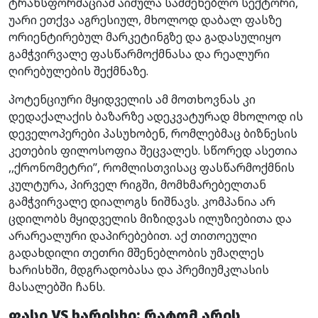
ტრანსფორმაციამ აიძულა სამშენებლო სექტორი,
უარი ეთქვა აგრესიულ, მხოლოდ დაბალ ფასზე
ორიენტირებულ მარკეტინგზე და გადასულიყო
გამჭვირვალე ფასწარმოქმნასა და რეალური
ღირებულების შექმნაზე.
პოტენციური მყიდველის ამ მოთხოვნას კი
დედაქალაქის ბაზარზე ადეკვატურად მხოლოდ ის
დეველოპერები პასუხობენ, რომლებმაც ბიზნესის
კეთების ფილოსოფია შეცვალეს. სწორედ ასეთია
,,ქრონომეტრი’’, რომლისთვისაც ფასწარმოქმნის
კულტურა, პირველ რიგში, მომხმარებელთან
გამჭვირვალე დიალოგს ნიშნავს. კომპანია არ
ცდილობს მყიდველის მიზიდვას ილუზიებითა და
არარეალური დაპირებებით. აქ თითოეული
გადახდილი თეთრი მშენებლობის უმაღლეს
ხარისხში, მდგრადობასა და პრემიუმკლასის
მასალებში ჩანს.
ფასი VS ხარისხი: რატომ არის