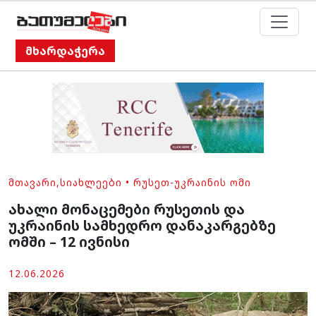
მხარდაჭერა
ᲛᲗᲐᲕᲐᲠᲘ
,
ᲡᲘᲐᲮᲚᲔᲔᲑᲘ
•
ᲠᲣᲡᲔᲗ-ᲣᲙᲠᲐᲘᲜᲘᲡ ᲝᲛᲘ
ახალი მონაცემები რუსეთის და
უკრაინის სამხედრო დანაკარგებზე
ომში – 12 ივნისი
12.06.2026