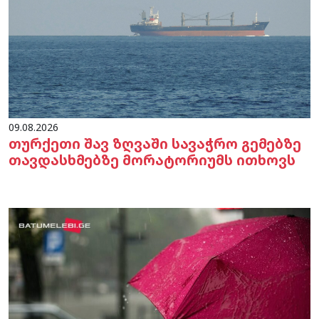
09.08.2026
თურქეთი შავ ზღვაში სავაჭრო გემებზე
თავდასხმებზე მორატორიუმს ითხოვს