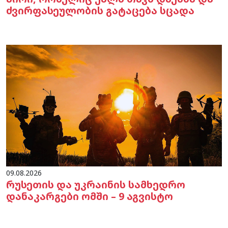
ძვირფასეულობის გატაცება სცადა
09.08.2026
რუსეთის და უკრაინის სამხედრო
დანაკარგები ომში – 9 აგვისტო