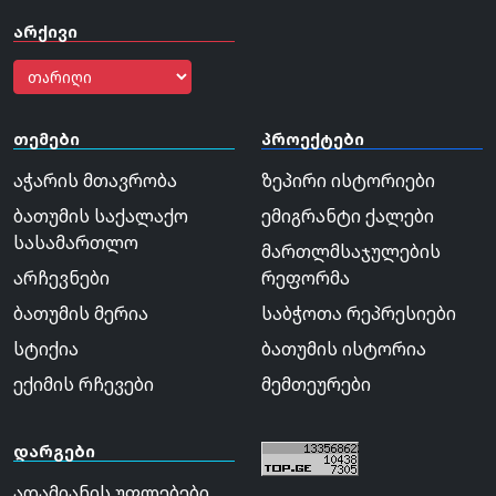
არქივი
თემები
პროექტები
აჭარის მთავრობა
ზეპირი ისტორიები
ბათუმის საქალაქო
ემიგრანტი ქალები
სასამართლო
მართლმსაჯულების
არჩევნები
რეფორმა
ბათუმის მერია
საბჭოთა რეპრესიები
სტიქია
ბათუმის ისტორია
ექიმის რჩევები
მემთეურები
დარგები
ადამიანის უფლებები