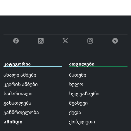
კატეგორია
ადგილები
ახალი ამბები
ბათუმი
კვირის ამბები
ხულო
სამართალი
ხელვაჩაური
განათლება
შუახევი
ჯანმრთელობა
ქედა
ამინდი
ქობულეთი