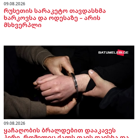
09.08.2026
რუსეთის სარაკეტო თავდასხმა
ხარკოვსა და ოდესაზე – არის
მსხვერპლი
09.08.2026
ყაჩაღობის ბრალდებით დააკავეს
პირი, რომელიც ქალს თავს დაესხა და