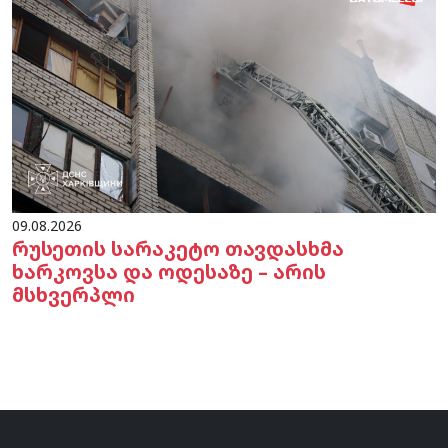
09.08.2026
რუსეთის სარაკეტო თავდასხმა
ხარკოვსა და ოდესაზე – არის
მსხვერპლი