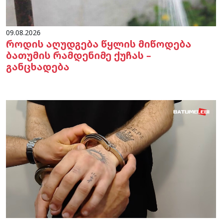
09.08.2026
როდის აღუდგება წყლის მიწოდება
ბათუმის რამდენიმე ქუჩას –
განცხადება