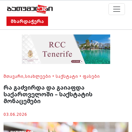
მხარდაჭერა
ᲛᲗᲐᲕᲐᲠᲘ
,
ᲡᲘᲐᲮᲚᲔᲔᲑᲘ
•
ᲡᲐᲥᲡᲢᲐᲢᲘ
•
ᲤᲐᲡᲔᲑᲘ
რა გაძვირდა და გაიაფდა
საქართველოში – საქსტატის
მონაცემები
03.06.2026