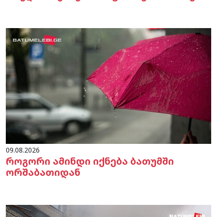
09.08.2026
როგორი ამინდი იქნება ბათუმში
ორშაბათიდან