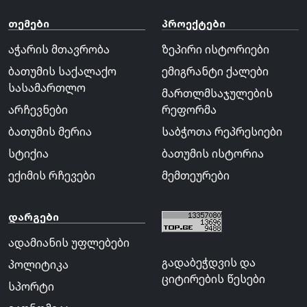
თემები
პროექტები
აჭარის მთავრობა
ზეპირი ისტორიები
ბათუმის საქალაქო
ემიგრანტი ქალები
სასამართლო
მართლმსაჯულების
არჩევნები
რეფორმა
ბათუმის მერია
საბჭოთა რეპრესიები
სტიქია
ბათუმის ისტორია
ექიმის რჩევები
მემთეურები
დარგები
ადამიანის უფლებები
გადაბეჭდვის და
პოლიტიკა
ციტირების წესები
სპორტი