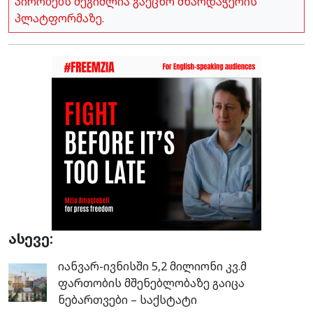
პირობებს შეგიძლია გაეცნო მხარდაჭერის
პლატფორმაზე.
ასევე:
იანვარ-ივნისში 5,2 მილიონი კვ.მ
ფართობის მშენებლობაზე გაიცა
ნებართვები – საქსტატი