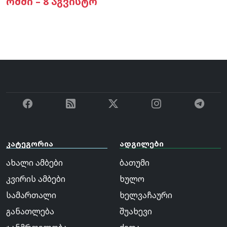
ომში – 8 აგვისტო
კატეგორია
ადგილები
ახალი ამბები
ბათუმი
კვირის ამბები
ხულო
სამართალი
ხელვაჩაური
განათლება
შუახევი