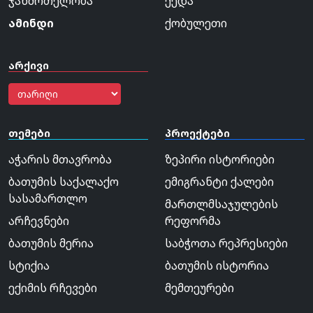
ჯანმრთელობა
ქედა
ამინდი
ქობულეთი
არქივი
თემები
პროექტები
აჭარის მთავრობა
ზეპირი ისტორიები
ბათუმის საქალაქო
ემიგრანტი ქალები
სასამართლო
მართლმსაჯულების
არჩევნები
რეფორმა
ბათუმის მერია
საბჭოთა რეპრესიები
სტიქია
ბათუმის ისტორია
ექიმის რჩევები
მემთეურები