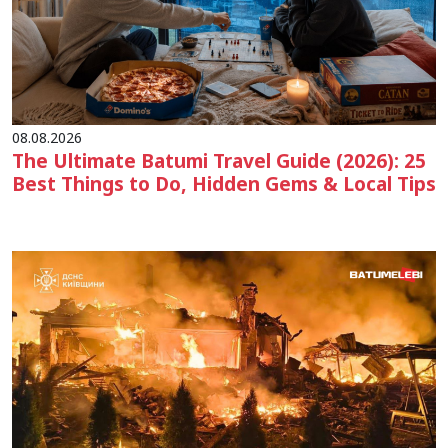
08.08.2026
The Ultimate Batumi Travel Guide (2026): 25
Best Things to Do, Hidden Gems & Local Tips