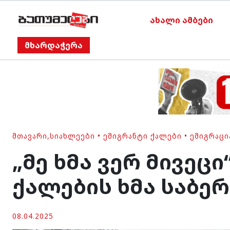
ახალი ამბები
მხარდაჭერა
ᲛᲗᲐᲕᲐᲠᲘ
,
ᲡᲘᲐᲮᲚᲔᲔᲑᲘ
•
ᲔᲛᲘᲒᲠᲐᲜᲢᲘ ᲥᲐᲚᲔᲑᲘ
•
ᲔᲛᲘᲒᲠᲐᲪᲘ
„მე ხმა ვერ მივეც
ქალების ხმა საბე
08.04.2025