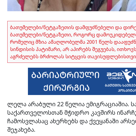
ბათუმელები/ნეტგაზეთის დამფუძნებელი და დირ
ბათუმელები/ნეტგაზეთი, როგორც დამოუკიდებელი
რომელიც მზია ამაღლობელმა 2001 წელს დააფუძნა,
სინდისის პატიმარი, არ აპირებს შეგუებას, ითხო
აგრძელებს ბრძოლას სიტყვის თავისუფლებისთვი
ლელა არაბული 22 წელია ემიგრაციაშია. ს
საქართველოსთან მჭიდრო კავშირს ინარჩ
ჩამოსვლასაც ახერხებს და ქვეყანაში არ
შეჯახება.