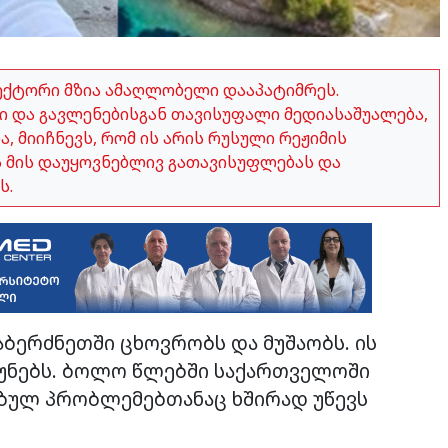
ექტორი მზია ამაღლობელი დააპატიმრეს.
 და გავლენებისგან თავისუფალი მედიასაშუალება,
 მიიჩნევს, რომ ის არის რუსული რეჟიმის
ვს მის დაუყოვნებლივ გათავისუფლებას და
ს.
აბერძნეთში ცხოვრობს და მუშაობს. ის
უნებს. ბოლო წლებში საქართველოში
სებულ პრობლემებთანაც ხშირად უწევს