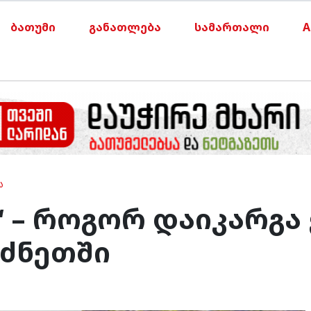
ბათუმი
განათლება
სამართალი
A
Ა
ი“ – როგორ დაიკარგა
რძნეთში