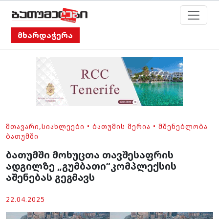
მხარდაჭერა
ᲛᲗᲐᲕᲐᲠᲘ
,
ᲡᲘᲐᲮᲚᲔᲔᲑᲘ
•
ᲑᲐᲗᲣᲛᲘᲡ ᲛᲔᲠᲘᲐ
•
ᲛᲨᲔᲜᲔᲑᲚᲝᲑᲐ
ᲑᲐᲗᲣᲛᲨᲘ
ბათუმში მოხუცთა თავშესაფრის
ადგილზე „გუმბათი“კომპლექსის
აშენებას გეგმავს
22.04.2025