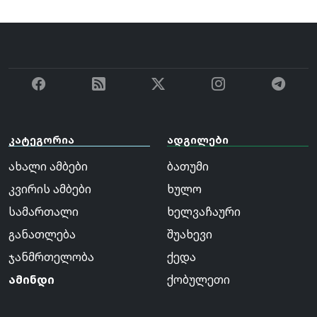
კატეგორია
ადგილები
ახალი ამბები
ბათუმი
კვირის ამბები
ხულო
სამართალი
ხელვაჩაური
განათლება
შუახევი
ჯანმრთელობა
ქედა
ამინდი
ქობულეთი