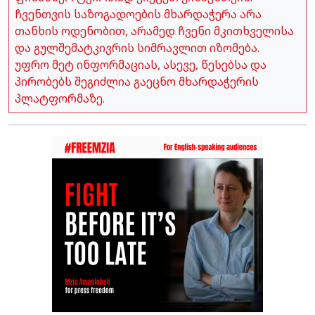
ჩვენთვის საზოგადოების მხარდაჭერა არა
თანხის ოდენობით, არამედ ჩვენი მკითხველისა
და გულშემატკივრის სიმრავლით იზომება.
უფრო მეტ ინფორმაციას, ასევე, წესებსა და
პირობებს შეგიძლია გაეცნო მხარდაჭერის
პლატფორმაზე.