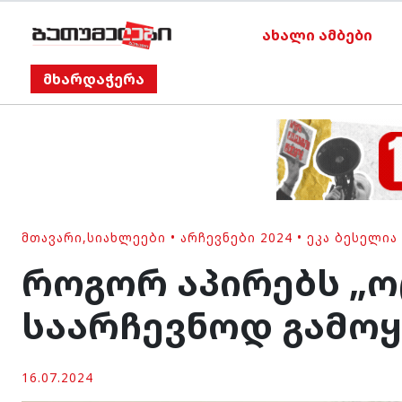
ახალი ამბები
მხარდაჭერა
ᲛᲗᲐᲕᲐᲠᲘ
,
ᲡᲘᲐᲮᲚᲔᲔᲑᲘ
•
ᲐᲠᲩᲔᲕᲜᲔᲑᲘ 2024
•
ᲔᲙᲐ ᲑᲔᲡᲔᲚᲘᲐ
როგორ აპირებს „ოც
საარჩევნოდ გამოყე
16.07.2024