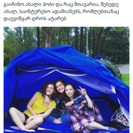
გაიჩინო ახალი ჰობი და რაც მთავარია, შეხვდე
ახალ, საინტერესო ადამიანებს, რომლებთანაც
დაუვიწყარ დროს ატარებ.