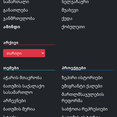
სამართალი
ხელვაჩაური
განათლება
შუახევი
ჯანმრთელობა
ქედა
ამინდი
ქობულეთი
არქივი
თემები
პროექტები
აჭარის მთავრობა
ზეპირი ისტორიები
ბათუმის საქალაქო
ემიგრანტი ქალები
სასამართლო
მართლმსაჯულების
არჩევნები
რეფორმა
ბათუმის მერია
საბჭოთა რეპრესიები