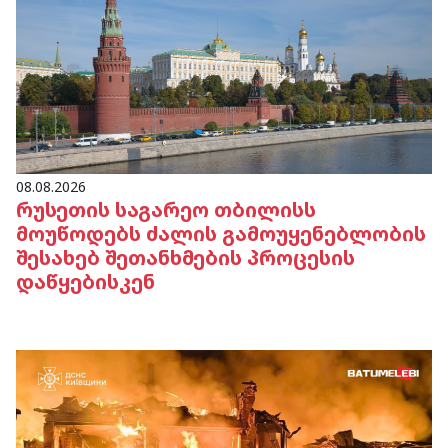
08.08.2026
რუსეთის საგარეო თბილისს
მოუწოდებს ძალის გამოუყენებლობის
შესახებ შეთანხმების პროცესის
დაწყებისკენ