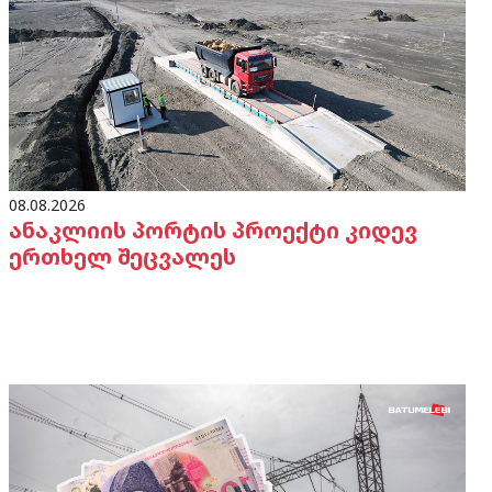
08.08.2026
ანაკლიის პორტის პროექტი კიდევ
ერთხელ შეცვალეს