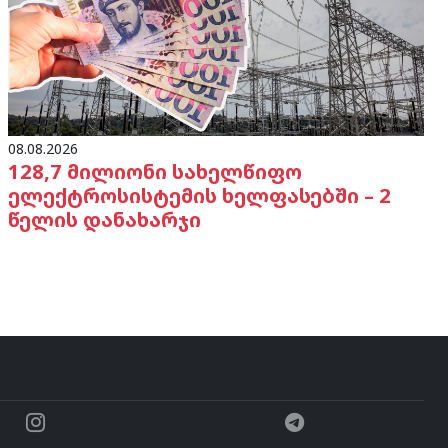
08.08.2026
128,7 მილიონი სახელწიფო
ელექტროსისტემის ხელფასებში – 2
წელის დანახარჯი