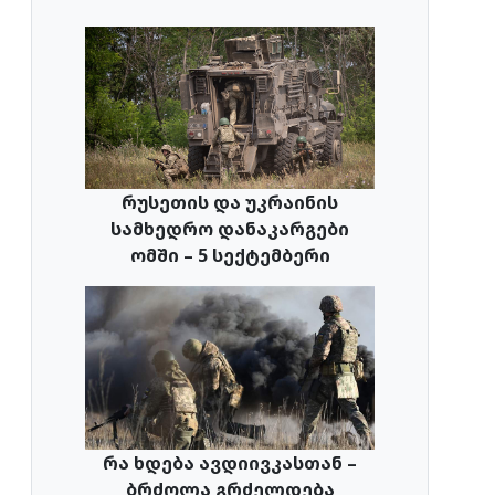
რუსეთის და უკრაინის
სამხედრო დანაკარგები
ომში – 5 სექტემბერი
რა ხდება ავდიივკასთან –
ბრძოლა გრძელდება