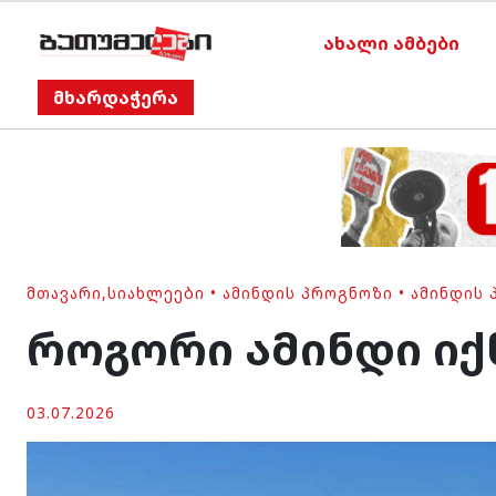
ახალი ამბები
მხარდაჭერა
ᲛᲗᲐᲕᲐᲠᲘ
,
ᲡᲘᲐᲮᲚᲔᲔᲑᲘ
•
ᲐᲛᲘᲜᲓᲘᲡ ᲞᲠᲝᲒᲜᲝᲖᲘ
•
ᲐᲛᲘᲜᲓᲘᲡ 
როგორი ამინდი იქ
03.07.2026