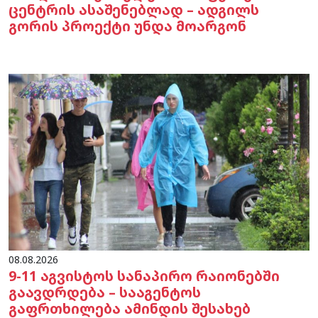
ცენტრის ასაშენებლად – ადგილს
გორის პროექტი უნდა მოარგონ
08.08.2026
9-11 აგვისტოს სანაპირო რაიონებში
გაავდრდება – სააგენტოს
გაფრთხილება ამინდის შესახებ