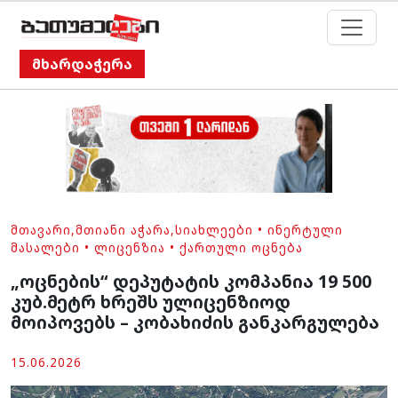
მხარდაჭერა
ᲛᲗᲐᲕᲐᲠᲘ
,
ᲛᲗᲘᲐᲜᲘ ᲐᲭᲐᲠᲐ
,
ᲡᲘᲐᲮᲚᲔᲔᲑᲘ
•
ᲘᲜᲔᲠᲢᲣᲚᲘ
ᲛᲐᲡᲐᲚᲔᲑᲘ
•
ᲚᲘᲪᲔᲜᲖᲘᲐ
•
ᲥᲐᲠᲗᲣᲚᲘ ᲝᲪᲜᲔᲑᲐ
„ოცნების“ დეპუტატის კომპანია 19 500
კუბ.მეტრ ხრეშს ულიცენზიოდ
მოიპოვებს – კობახიძის განკარგულება
15.06.2026