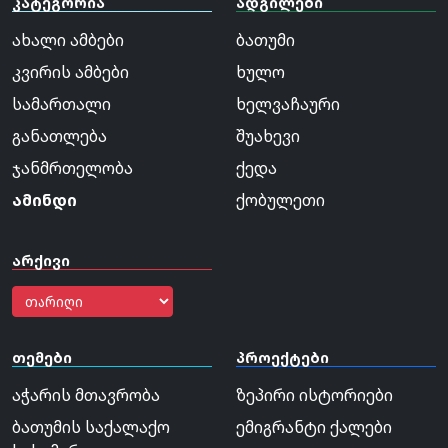
კატეგორია
ადგილები
ახალი ამბები
ბათუმი
კვირის ამბები
ხულო
სამართალი
ხელვაჩაური
განათლება
შუახევი
ჯანმრთელობა
ქედა
ამინდი
ქობულეთი
არქივი
თემები
პროექტები
აჭარის მთავრობა
ზეპირი ისტორიები
ბათუმის საქალაქო
ემიგრანტი ქალები