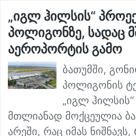
„იგლ ჰილსის“ პროე
პოლიგონზე, სადაც 
აეროპორტის გამო
ბათუმში, გონ
პოლიგონის ტე
„იგლ ჰილსის“
მთლიანად მოქცეულია ბა
არეში, რაც იმას ნიშნავს