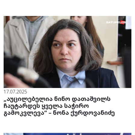
17.07.2025
„აუცილებელია ნინო დათაშვილს
ჩაუტარდეს ყველა საჭირო
გამოკვლევა“ – ნონა ქურდოვანიძე