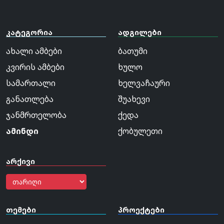
კატეგორია
ადგილები
ახალი ამბები
ბათუმი
კვირის ამბები
ხულო
სამართალი
ხელვაჩაური
განათლება
შუახევი
ჯანმრთელობა
ქედა
ამინდი
ქობულეთი
არქივი
თემები
პროექტები