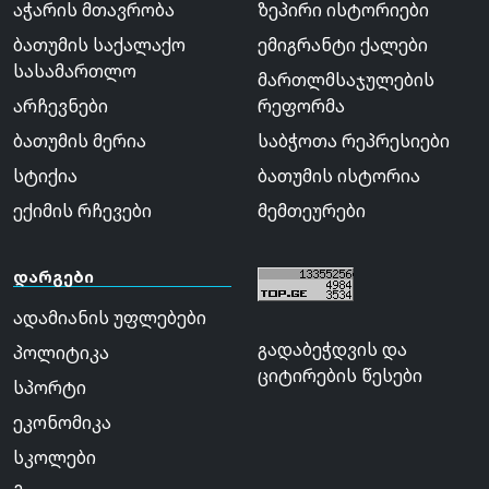
აჭარის მთავრობა
ზეპირი ისტორიები
ბათუმის საქალაქო
ემიგრანტი ქალები
სასამართლო
მართლმსაჯულების
არჩევნები
რეფორმა
ბათუმის მერია
საბჭოთა რეპრესიები
სტიქია
ბათუმის ისტორია
ექიმის რჩევები
მემთეურები
დარგები
ადამიანის უფლებები
გადაბეჭდვის და
პოლიტიკა
ციტირების წესები
სპორტი
ეკონომიკა
სკოლები