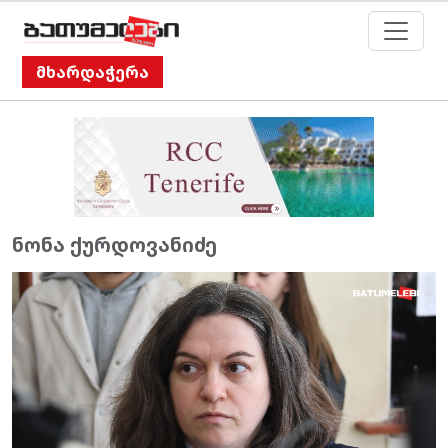
მხარდაჭერა
ნონა ქურდოვანიძე