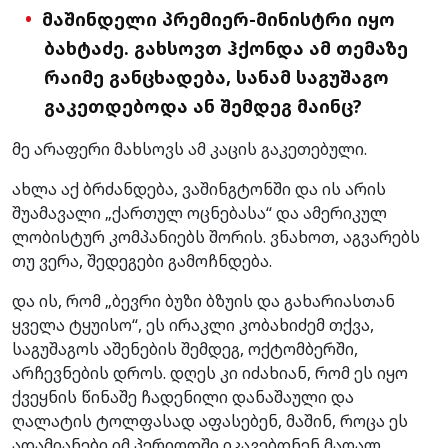
მაშინდელი პრემიერ-მინისტრი იყო
ბახტაძე. გახსოვთ ჰქონდა ამ თემაზე
რაიმე განცხადება, სანამ საგუშაგო
გაკეთდებოდა ან შემდეგ მაინც?
მე არაფერი მახსოვს ამ კაცის გაკეთებული.
ახლა აქ ბრძანდება, ვაშინგტონში და ის არის
შუამავალი „ქართულ ოცნებასა“ და ამერიკულ
ლობისტურ კომპანიებს შორის. ვნახოთ, აგვარებს
თუ ვერა, შედეგები გამოჩნდება.
და ის, რომ „ბევრი ბუზი ბზუის და გახარიასთან
ყველა ტყუისო“, ეს ირაკლი კობახიძემ თქვა,
საგუშაგოს აშენების შემდეგ, ოქტომბერში,
არჩევნების დროს. დღეს კი იძახიან, რომ ეს იყო
ქვეყნის წინაშე ჩადენილი დანაშაული და
ღალატის ტოლფასად აფასებენ, მაშინ, როცა ეს
ადამიანები იმ პერიოდში იკავებდნენ მაღალ