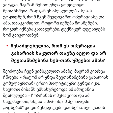
ვიტყვი, მაგრამ წესით უნდა ყოფილიყო
შეთანხმება, რადგან ეს ასე კეთდება. სუს-ს
ეტყოდნენ, რომ ჩვენ შევდივართ ოპერაციაზე და
აბა, დააკვირდით, როგორი იქნება მოსმენები,
როგორ იქნება
გადაჭერები
. ტექნიკურ დეტალებს
ხომ გაივლიდნენ.
შესაძლებელია, რომ ეს ოპერაცია
გახარიას საკუთარ თავზე აეღო და არ
შეეთანხმებინა სუს-თან. უშვებთ ამას?
შეიძლება ჩვენ ვიმსჯელოთ ამაზე, მაგრამ კითხვა
ჩნდება – რატომ არ უნდა შეეთანხმებინა გახარიას
გომელაურთან? ერთი პოლიტიკური გუნდი იყო,
საერთო მიზანს ემსახურებოდა ამ ამოცანის
შესრულება – ჩორჩანას ოპერაციით და ამ
საგუშაგოთი, სხვათა შორის, იმ პერიოდში
„ოცნებამ“ დიდი ბენეფიტები დაიწერა. იყო ტაშის