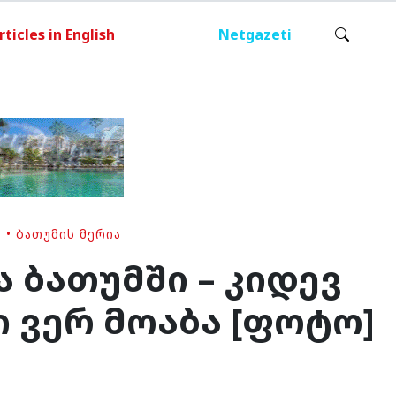
rticles in English
Netgazeti
Ა
•
ᲑᲐᲗᲣᲛᲘᲡ ᲛᲔᲠᲘᲐ
 ბათუმში – კიდევ
 ვერ მოაბა [ფოტო]