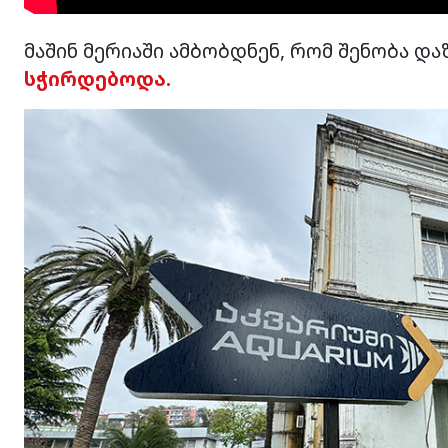
მაშინ მერიაში ამბობდნენ, რომ შენობა დ
სჭირდებოდა.