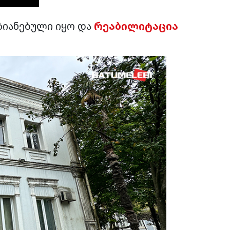
აზიანებული იყო და
რეაბილიტაცია