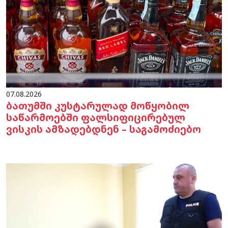
07.08.2026
ბათუმში კუსტარულად მოწყობილ
საწარმოებში ფალსიფიცირებულ
ვისკის ამზადებდნენ – საგამოძიებო