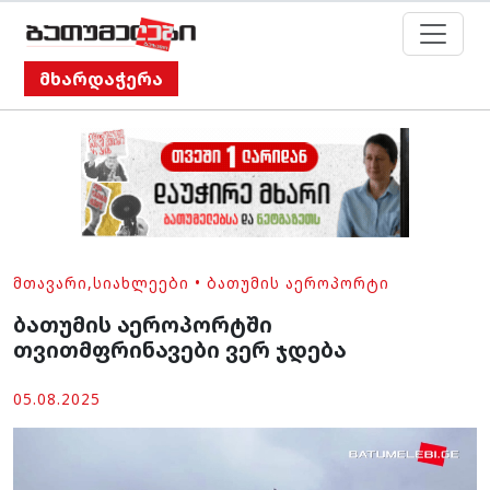
მხარდაჭერა
ᲛᲗᲐᲕᲐᲠᲘ
,
ᲡᲘᲐᲮᲚᲔᲔᲑᲘ
•
ᲑᲐᲗᲣᲛᲘᲡ ᲐᲔᲠᲝᲞᲝᲠᲢᲘ
ბათუმის აეროპორტში
თვითმფრინავები ვერ ჯდება
05.08.2025