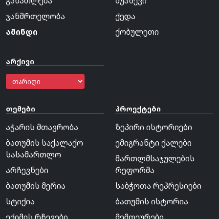
განათლება
შუახევი
ჯანმრთელობა
ქედა
ამინდი
ქობულეთი
არქივი
თემები
პროექტები
აჭარის მთავრობა
ზეპირი ისტორიები
ბათუმის საქალაქო
ემიგრანტი ქალები
სასამართლო
მართლმსაჯულების
არჩევნები
რეფორმა
ბათუმის მერია
საბჭოთა რეპრესიები
სტიქია
ბათუმის ისტორია
ექიმის რჩევები
მემთეურები