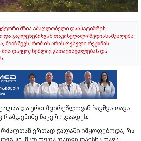
ექტორი მზია ამაღლობელი დააპატიმრეს.
 და გავლენებისგან თავისუფალი მედიასაშუალება,
 მიიჩნევს, რომ ის არის რუსული რეჟიმის
ვს მის დაუყოვნებლივ გათავისუფლებას და
ს.
 ქალსა და ერთ მცირეწლოვან ბავშვს თავს
ც რამდენიმე ნაკერი დაადეს.
ა რძალთან ერთად ჭალაში იმყოფებოდა, რა
დეგ კი მათ დედა დათვი დაესხა თავს.