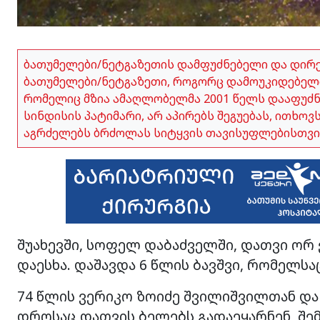
ბათუმელები/ნეტგაზეთის დამფუძნებელი და დირ
ბათუმელები/ნეტგაზეთი, როგორც დამოუკიდებელი
რომელიც მზია ამაღლობელმა 2001 წელს დააფუძნა,
სინდისის პატიმარი, არ აპირებს შეგუებას, ითხო
აგრძელებს ბრძოლას სიტყვის თავისუფლებისთვი
შუახევში, სოფელ დაბაძველში, დათვი ორ
დაესხა. დაშავდა 6 წლის ბავშვი, რომელსა
74 წლის ვერიკო ზოიძე შვილიშვილთან დ
დროსაც დათვის ბელებს გადაეყარნენ, შემ